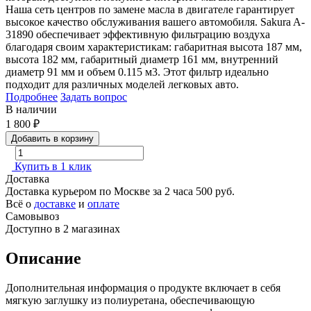
Наша сеть центров по замене масла в двигателе гарантирует
высокое качество обслуживания вашего автомобиля. Sakura A-
31890 обеспечивает эффективную фильтрацию воздуха
благодаря своим характеристикам: габаритная высота 187 мм,
высота 182 мм, габаритный диаметр 161 мм, внутренний
диаметр 91 мм и объем 0.115 м3. Этот фильтр идеально
подходит для различных моделей легковых авто.
Подробнее
Задать вопрос
В наличии
1 800
₽
Добавить в корзину
Купить в 1 клик
Доставка
Доставка курьером по Москве за 2 часа
500 руб.
Всё о
доставке
и
оплате
Самовывоз
Доступно в 2 магазинах
Описание
Дополнительная информация о продукте включает в себя
мягкую заглушку из полиуретана, обеспечивающую