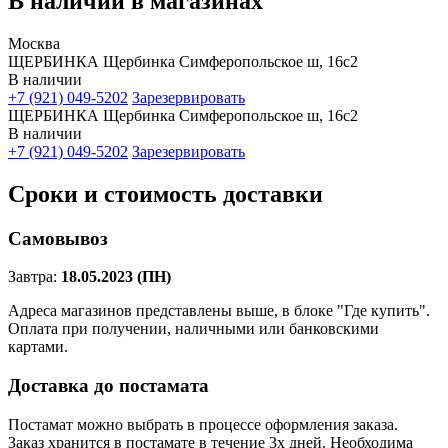
В наличии в магазинах
Москва
ЩЕРБИНКА Щербинка Симферопольское ш, 16с2
В наличии
+7 (921) 049-5202
Зарезервировать
ЩЕРБИНКА Щербинка Симферопольское ш, 16с2
В наличии
+7 (921) 049-5202
Зарезервировать
Сроки и стоимость доставки
Самовывоз
Завтра:
18.05.2023 (ПН)
Адреса магазинов представлены выше, в блоке "Где купить".
Оплата при получении, наличными или банковскими
картами.
Доставка до постамата
Постамат можно выбрать в процессе оформления заказа.
Заказ хранится в постамате в течение 3х дней. Необходима