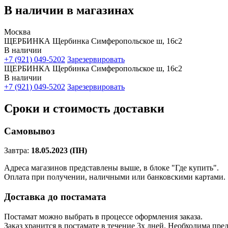
В наличии в магазинах
Москва
ЩЕРБИНКА Щербинка Симферопольское ш, 16с2
В наличии
+7 (921) 049-5202
Зарезервировать
ЩЕРБИНКА Щербинка Симферопольское ш, 16с2
В наличии
+7 (921) 049-5202
Зарезервировать
Сроки и стоимость доставки
Самовывоз
Завтра:
18.05.2023 (ПН)
Адреса магазинов представлены выше, в блоке "Где купить".
Оплата при получении, наличными или банковскими картами.
Доставка до постамата
Постамат можно выбрать в процессе оформления заказа.
Заказ хранится в постамате в течение 3х дней. Необходима пре