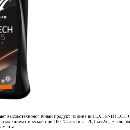
вляет высокотехнологичный продукт из линейки EXTENDTECH G
стью кинематической при 100 °C, достигая 26,1 мм2/с., масло о
омента.