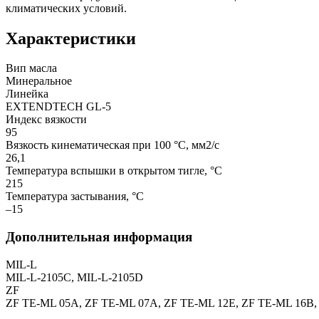
климатических условий.
Характеристики
Вип масла
Минеральное
Линейка
EXTENDTECH GL-5
Индекс вязкости
95
Вязкость кинематическая при 100 °С, мм2/с
26,1
Температура вспышки в открытом тигле, °С
215
Температура застывания, °С
–15
Дополнительная информация
MIL-L
MIL-L-2105C, MIL-L-2105D
ZF
ZF TE-ML 05A, ZF TE-ML 07A, ZF TE-ML 12E, ZF TE-ML 16B,