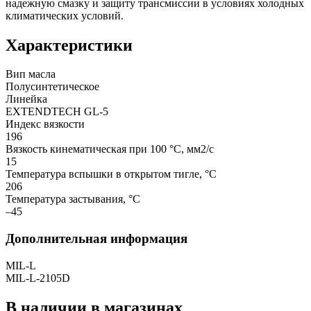
надежную смазку и защиту трансмиссии в условиях холодных
климатических условий.
Характеристики
Вип масла
Полусинтетическое
Линейка
EXTENDTECH GL-5
Индекс вязкости
196
Вязкость кинематическая при 100 °С, мм2/с
15
Температура вспышки в открытом тигле, °С
206
Температура застывания, °С
–45
Дополнительная информация
MIL-L
MIL-L-2105D
В наличии в магазинах