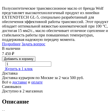
Полусинтетическое трансмиссионное масло от бренда Wolf
представляет высокотехнологичный продукт из линейки
EXTENDTECH GL-5, специально разработанный для
обеспечения эффективной работы трансмиссий. Этот продукт
обладает оптимальной вязкостью кинематической при 100 °C,
достигая 15 мм2/с., масло обеспечивает отличное сцепление и
стабильность работы при повышенных температурах,
поддерживая надежную передачу момента.
Подробнее
Задать вопрос
В наличии
7 450
₽
Добавить в корзину
Купить в 1 клик
Доставка
Доставка курьером по Москве за 2 часа
500 руб.
Всё о
доставке
и
оплате
Самовывоз
Доступно в 2 магазинах
Описание