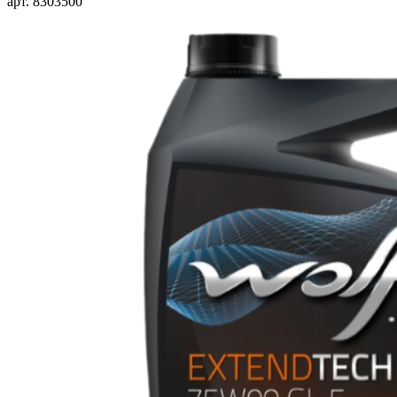
арт. 8303500