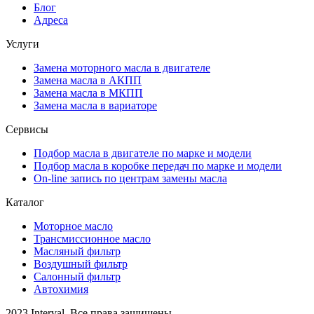
Блог
Адреса
Услуги
Замена моторного масла в двигателе
Замена масла в АКПП
Замена масла в МКПП
Замена масла в вариаторе
Сервисы
Подбор масла в двигателе по марке и модели
Подбор масла в коробке передач по марке и модели
On-line запись по центрам замены масла
Каталог
Моторное масло
Трансмиссионное масло
Масляный фильтр
Воздушный фильтр
Салонный фильтр
Автохимия
2023 Interval. Все права защищены