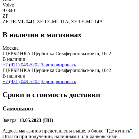
Volvo
97340
ZF
ZF TE-ML 04D, ZF TE-ML 11A, ZF TE-ML 14A
В наличии в магазинах
Москва
ЩЕРБИНКА Щербинка Симферопольское ш, 16с2
В наличии
+7 (921) 049-5202
Зарезервировать
ЩЕРБИНКА Щербинка Симферопольское ш, 16с2
В наличии
+7 (921) 049-5202
Зарезервировать
Сроки и стоимость доставки
Самовывоз
Завтра:
18.05.2023 (ПН)
Адреса магазинов представлены выше, в блоке "Где купить".
Оплата при получении, наличными или банковскими