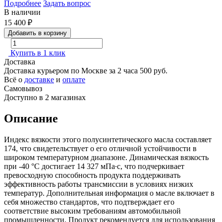
Подробнее
Задать вопрос
В наличии
15 400
₽
Добавить в корзину
Купить в 1 клик
Доставка
Доставка курьером по Москве за 2 часа
500 руб.
Всё о
доставке
и
оплате
Самовывоз
Доступно в 2 магазинах
Описание
Индекс вязкости этого полусинтетического масла составляет
174, что свидетельствует о его отличной устойчивости в
широком температурном диапазоне. Динамическая вязкость
при -40 °C достигает 14 327 мПа∙с, что подчеркивает
превосходную способность продукта поддерживать
эффективность работы трансмиссии в условиях низких
температур. Дополнительная информация о масле включает в
себя множество стандартов, что подтверждает его
соответствие высоким требованиям автомобильной
промышленности. Продукт рекомендуется для использования