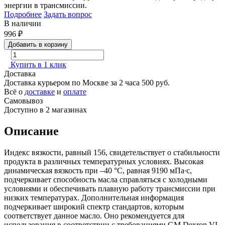
энергии в трансмиссии.
Подробнее
Задать вопрос
В наличии
996
₽
Добавить в корзину
Купить в 1 клик
Доставка
Доставка курьером по Москве за 2 часа
500 руб.
Всё о
доставке
и
оплате
Самовывоз
Доступно в 2 магазинах
Описание
Индекс вязкости, равный 156, свидетельствует о стабильности
продукта в различных температурных условиях. Высокая
динамическая вязкость при –40 °C, равная 9190 мПа∙с,
подчеркивает способность масла справляться с холодными
условиями и обеспечивать плавную работу трансмиссии при
низких температурах. Дополнительная информация
подчеркивает широкий спектр стандартов, которым
соответствует данное масло. Оно рекомендуется для
использования в соответствии с требованиями GM Dexron VI,