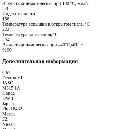
Вязкость кинематическая при 100 °C, мм2/с
5,9
Индекс вязкости
156
Температура вспышки в открытом тигле, °С
222
Температура застывания, °C
- 54
Вязкость динамическая при –40°С,мПа∙с
9190
Дополнительная информация
GM
Dexron VI
JASO
M315 1A
Honda
DW-1
Jaguar
Fluid 8432
Mazda
FZ
Nissan