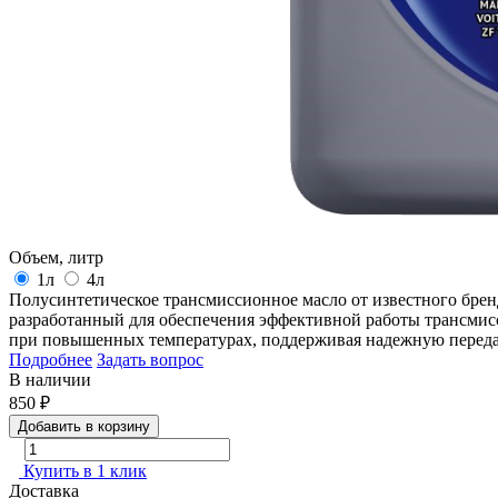
Объем, литр
1л
4л
Полусинтетическое трансмиссионное масло от известного бренд
разработанный для обеспечения эффективной работы трансмисси
при повышенных температурах, поддерживая надежную переда
Подробнее
Задать вопрос
В наличии
850
₽
Добавить в корзину
Купить в 1 клик
Доставка