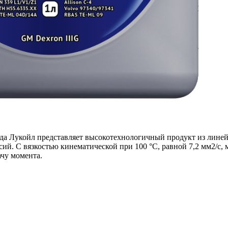
а Лукойл представляет высокотехнологичный продукт из линейки
й. С вязкостью кинематической при 100 °C, равной 7,2 мм2/с, 
чу момента.