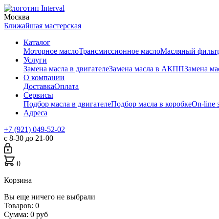
Москва
Ближайшая мастерская
Каталог
Моторное масло
Трансмиссионное масло
Масляный фильт
Услуги
Замена масла в двигателе
Замена масла в АКПП
Замена м
О компании
Доставка
Оплата
Сервисы
Подбор масла в двигателе
Подбор масла в коробке
On-line 
Адреса
+7 (921) 049-52-02
с 8-30 до 21-00
0
Корзина
Вы еще ничего не выбрали
Товаров:
0
Сумма:
0
руб