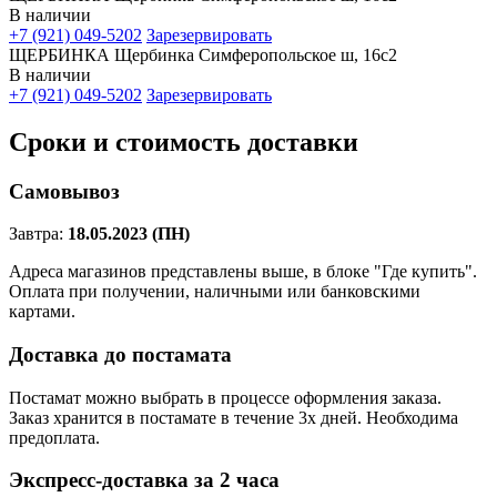
В наличии
+7 (921) 049-5202
Зарезервировать
ЩЕРБИНКА Щербинка Симферопольское ш, 16с2
В наличии
+7 (921) 049-5202
Зарезервировать
Сроки и стоимость доставки
Самовывоз
Завтра:
18.05.2023 (ПН)
Адреса магазинов представлены выше, в блоке "Где купить".
Оплата при получении, наличными или банковскими
картами.
Доставка до постамата
Постамат можно выбрать в процессе оформления заказа.
Заказ хранится в постамате в течение 3х дней. Необходима
предоплата.
Экспресс-доставка за 2 часa