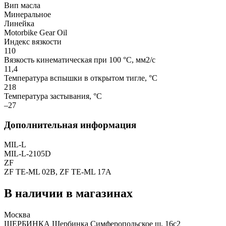
Вип масла
Минеральное
Линейка
Motorbike Gear Oil
Индекс вязкости
110
Вязкость кинематическая при 100 °С, мм2/с
11,4
Температура вспышки в открытом тигле, °С
218
Температура застывания, °С
–27
Дополнительная информация
MIL-L
MIL-L-2105D
ZF
ZF TE-ML 02B, ZF TE-ML 17A
В наличии в магазинах
Москва
ЩЕРБИНКА Щербинка Симферопольское ш, 16с2