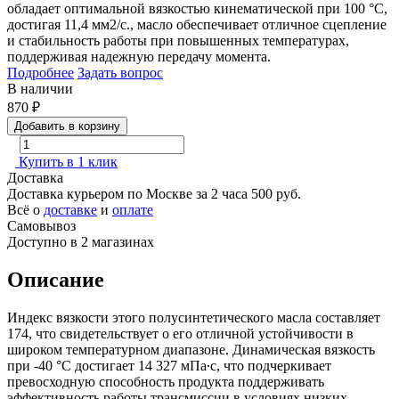
обладает оптимальной вязкостью кинематической при 100 °C,
достигая 11,4 мм2/с., масло обеспечивает отличное сцепление
и стабильность работы при повышенных температурах,
поддерживая надежную передачу момента.
Подробнее
Задать вопрос
В наличии
870
₽
Добавить в корзину
Купить в 1 клик
Доставка
Доставка курьером по Москве за 2 часа
500 руб.
Всё о
доставке
и
оплате
Самовывоз
Доступно в 2 магазинах
Описание
Индекс вязкости этого полусинтетического масла составляет
174, что свидетельствует о его отличной устойчивости в
широком температурном диапазоне. Динамическая вязкость
при -40 °C достигает 14 327 мПа∙с, что подчеркивает
превосходную способность продукта поддерживать
эффективность работы трансмиссии в условиях низких