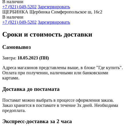
В наличии
+7 (921) 049-5202
Зарезервировать
ЩЕРБИНКА Щербинка Симферопольское ш, 16с2
В наличии
+7 (921) 049-5202
Зарезервировать
Сроки и стоимость доставки
Самовывоз
Завтра:
18.05.2023 (ПН)
Адреса магазинов представлены выше, в блоке "Где купить".
Оплата при получении, наличными или банковскими
картами.
Доставка до постамата
Постамат можно выбрать в процессе оформления заказа.
Заказ хранится в постамате в течение 3х дней. Необходима
предоплата.
Экспресс-доставка за 2 часa