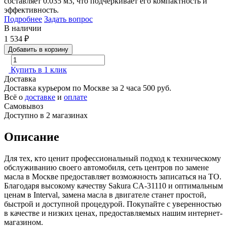
составляет 0.035 м3, что подчеркивает его компактность и
эффективность.
Подробнее
Задать вопрос
В наличии
1 534
₽
Добавить в корзину
Купить в 1 клик
Доставка
Доставка курьером по Москве за 2 часа
500 руб.
Всё о
доставке
и
оплате
Самовывоз
Доступно в 2 магазинах
Описание
Для тех, кто ценит профессиональный подход к техническому
обслуживанию своего автомобиля, сеть центров по замене
масла в Москве предоставляет возможность записаться на ТО.
Благодаря высокому качеству Sakura CA-31110 и оптимальным
ценам в Interval, замена масла в двигателе станет простой,
быстрой и доступной процедурой. Покупайте с уверенностью
в качестве и низких ценах, предоставляемых нашим интернет-
магазином.