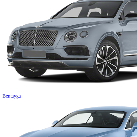
Bentayga