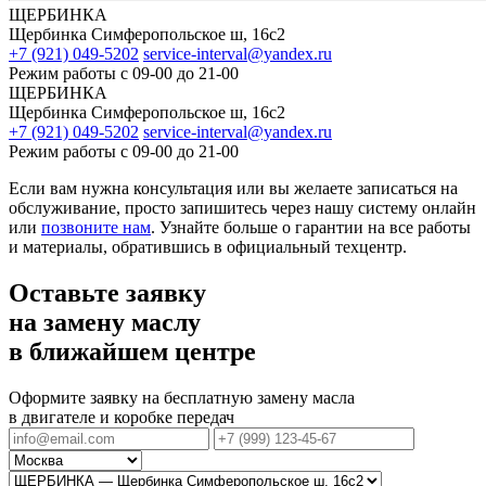
ЩЕРБИНКА
Щербинка Симферопольское ш, 16с2
+7 (921) 049-5202
service-interval@yandex.ru
Режим работы
с 09-00 до 21-00
ЩЕРБИНКА
Щербинка Симферопольское ш, 16с2
+7 (921) 049-5202
service-interval@yandex.ru
Режим работы
с 09-00 до 21-00
Если вам нужна консультация или вы желаете записаться на
обслуживание, просто запишитесь через нашу систему онлайн
или
позвоните нам
. Узнайте больше о гарантии на все работы
и материалы, обратившись в официальный техцентр.
Оставьте заявку
на замену маслу
в ближайшем центре
Оформите заявку на бесплатную замену масла
в двигателе и коробке передач