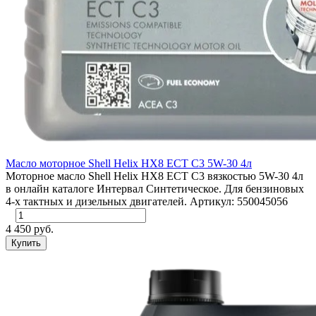
Масло моторное Shell Helix HX8 ECT C3 5W-30 4л
Моторное масло Shell Helix HX8 ECT С3 вязкостью 5W-30 4л
в онлайн каталоге Интервал Синтетическое. Для бензиновых
4-х тактных и дизельных двигателей. Артикул: 550045056
4 450 руб.
Купить