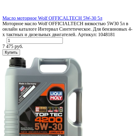
Масло моторное Wolf OFFICALTECH 5W-30 5л
Моторное масло Wolf OFFICIALTECH вязкостью 5W30 5л в
онлайн каталоге Интервал Синтетическое. Для бензиновых 4-
х тактных и дизельных двигателей. Артикул: 1048181
7 475 руб.
Купить