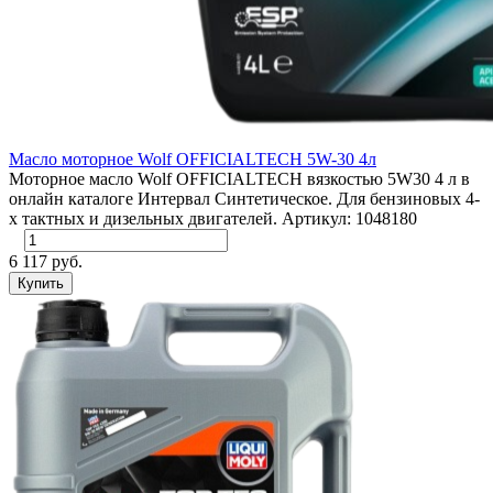
Масло моторное Wolf OFFICIALTECH 5W-30 4л
Моторное масло Wolf OFFICIALTECH вязкостью 5W30 4 л в
онлайн каталоге Интервал Синтетическое. Для бензиновых 4-
х тактных и дизельных двигателей. Артикул: 1048180
6 117 руб.
Купить