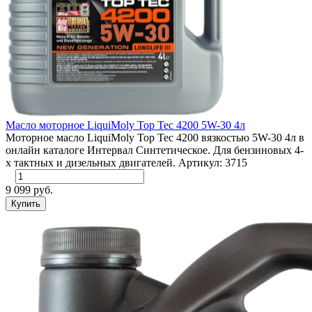
Масло моторное LiquiMoly Top Tec 4200 5W-30 4л
Моторное масло LiquiMoly Top Tec 4200 вязкостью 5W-30 4л в
онлайн каталоге Интервал Синтетическое. Для бензиновых 4-
х тактных и дизельных двигателей. Артикул: 3715
9 099 руб.
Купить