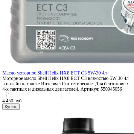
Масло моторное Shell Helix HX8 ECT C3 5W-30 4л
Моторное масло Shell Helix HX8 ECT С3 вязкостью 5W-30 4л
в онлайн каталоге Интервал Синтетическое. Для бензиновых
4-х тактных и дизельных двигателей. Артикул: 550045056
4 450 руб.
Купить