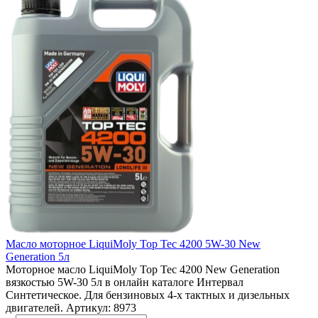
Масло моторное LiquiMoly Top Tec 4200 5W-30 New
Generation 5л
Моторное масло LiquiMoly Top Tec 4200 New Generation
вязкостью 5W-30 5л в онлайн каталоге Интервал
Синтетическое. Для бензиновых 4-х тактных и дизельных
двигателей. Артикул: 8973