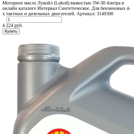
Моторное масло Лукойл (Lukoil) вязкостью 5W-30 4литра в
онлайн каталоге Интервал Синтетическое. Для бензиновых 4-
х тактных и дизельных двигателей. Артикул: 3149300
4 224 руб.
Купить