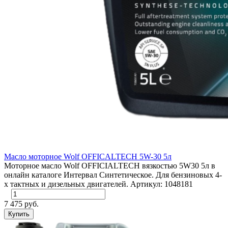
Масло моторное Wolf OFFICALTECH 5W-30 5л
Моторное масло Wolf OFFICIALTECH вязкостью 5W30 5л в
онлайн каталоге Интервал Синтетическое. Для бензиновых 4-
х тактных и дизельных двигателей. Артикул: 1048181
7 475 руб.
Купить