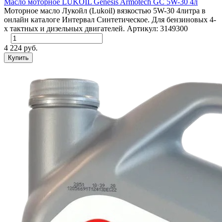
Масло моторное LUKOIL Genesis Armotech GC 5W-30 4л
Моторное масло Лукойл (Lukoil) вязкостью 5W-30 4литра в
онлайн каталоге Интервал Синтетическое. Для бензиновых 4-
х тактных и дизельных двигателей. Артикул: 3149300
4 224 руб.
Купить