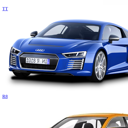
TT
R8