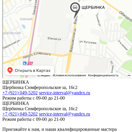
ЩЕРБИНКА
Щербинка Симферопольское ш, 16с2
+7 (921) 049-5202
service-interval@yandex.ru
Режим работы
с 09-00 до 21-00
ЩЕРБИНКА
Щербинка Симферопольское ш, 16с2
+7 (921) 049-5202
service-interval@yandex.ru
Режим работы
с 09-00 до 21-00
Приезжайте к нам, и наши квалифицированные мастера