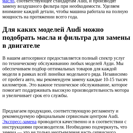
масло
, соответствующее стандартам Audi, и производят
замену воздушного фильтра при необходимости. Уделяем
внимание каждой детали, чтобы машина работала на полную
мощность на протяжении всего года.
Для каких моделей Audi можно
подобрать масла и фильтра для замены
в двигателе
В нашем автосервисе предоставляется полный спектр услуг
по техническому обслуживанию любых моделей Ауди. Мы
обеспечиваем подбор оптимальных товаров для каждой
модели в рамках всей линейки модельного ряда. Независимо
от пробега авто, мы рекомендуем замену каждые 10-15 тысяч
километров. Это важное техническое обслуживание, которое
помогает поддерживать высокую производительность мотора
и увеличивает срок его службы.
Предлагаем продукцию, соответствующую регламенту и
рекомендуемую официальным сервисным центром Audi.
Экспресс-замена
проводится качественно и в соответствии с
инструкциями производителя. Необходимо подчеркнуть, что
замена — это не только неотъемлемая часть сервисного