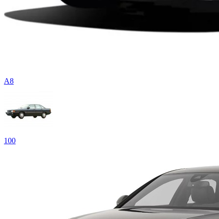
A8
100