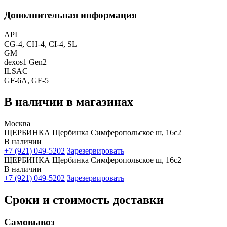
Дополнительная информация
API
CG-4, CH-4, CI-4, SL
GM
dexos1 Gen2
ILSAC
GF-6A, GF-5
В наличии в магазинах
Москва
ЩЕРБИНКА Щербинка Симферопольское ш, 16с2
В наличии
+7 (921) 049-5202
Зарезервировать
ЩЕРБИНКА Щербинка Симферопольское ш, 16с2
В наличии
+7 (921) 049-5202
Зарезервировать
Сроки и стоимость доставки
Самовывоз