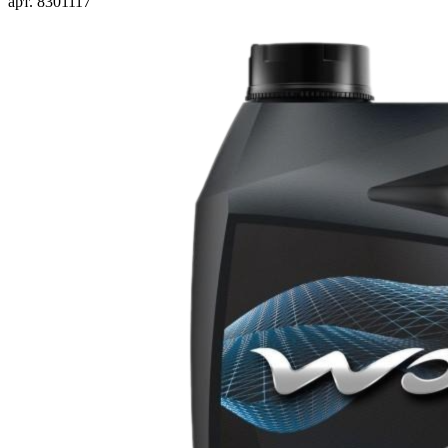
арт. 8301117