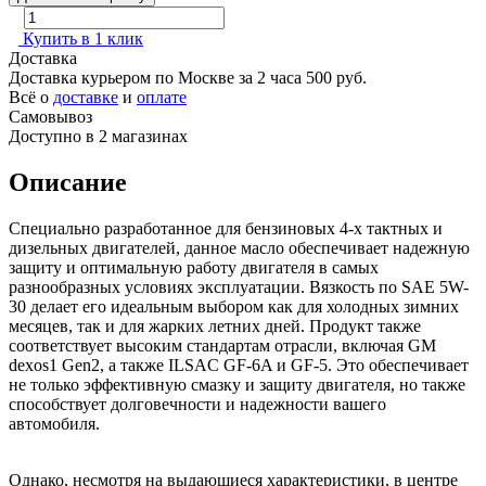
Купить в 1 клик
Доставка
Доставка курьером по Москве за 2 часа
500 руб.
Всё о
доставке
и
оплате
Самовывоз
Доступно в 2 магазинах
Описание
Специально разработанное для бензиновых 4-х тактных и
дизельных двигателей, данное масло обеспечивает надежную
защиту и оптимальную работу двигателя в самых
разнообразных условиях эксплуатации. Вязкость по SAE 5W-
30 делает его идеальным выбором как для холодных зимних
месяцев, так и для жарких летних дней. Продукт также
соответствует высоким стандартам отрасли, включая GM
dexos1 Gen2, а также ILSAC GF-6A и GF-5. Это обеспечивает
не только эффективную смазку и защиту двигателя, но также
способствует долговечности и надежности вашего
автомобиля.
Однако, несмотря на выдающиеся характеристики, в центре