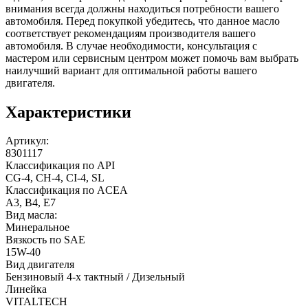
внимания всегда должны находиться потребности вашего
автомобиля. Перед покупкой убедитесь, что данное масло
соответствует рекомендациям производителя вашего
автомобиля. В случае необходимости, консультация с
мастером или сервисным центром может помочь вам выбрать
наилучший вариант для оптимальной работы вашего
двигателя.
Характеристики
Артикул:
8301117
Классификация по API
CG-4, CH-4, CI-4, SL
Классификация по ACEA
A3, B4, E7
Вид масла:
Минеральное
Вязкость по SAE
15W-40
Вид двигателя
Бензиновый 4-х тактный / Дизельный
Линейка
VITALTECH