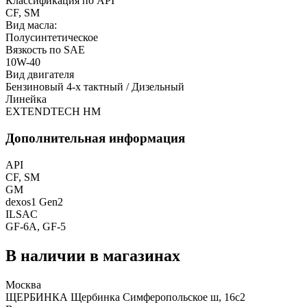
Классификация по API
CF, SM
Вид масла:
Полусинтетическое
Вязкость по SAE
10W-40
Вид двигателя
Бензиновый 4-х тактный / Дизельный
Линейка
EXTENDTECH HM
Дополнительная информация
API
CF, SM
GM
dexos1 Gen2
ILSAC
GF-6A, GF-5
В наличии в магазинах
Москва
ЩЕРБИНКА Щербинка Симферопольское ш, 16с2