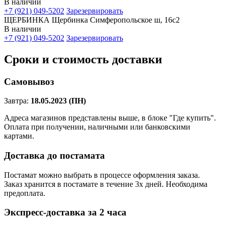
В наличии
+7 (921) 049-5202
Зарезервировать
ЩЕРБИНКА Щербинка Симферопольское ш, 16с2
В наличии
+7 (921) 049-5202
Зарезервировать
Сроки и стоимость доставки
Самовывоз
Завтра:
18.05.2023 (ПН)
Адреса магазинов представлены выше, в блоке "Где купить".
Оплата при получении, наличными или банковскими
картами.
Доставка до постамата
Постамат можно выбрать в процессе оформления заказа.
Заказ хранится в постамате в течение 3х дней. Необходима
предоплата.
Экспресс-доставка за 2 часa