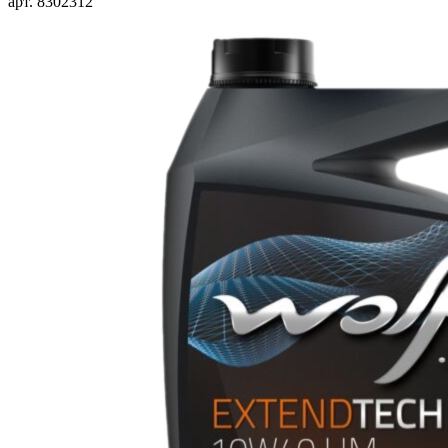
арт. 8302312