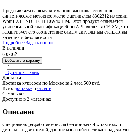
Представляем вашему вниманию высококачественное
синтетическое моторное масло с артикулом 8302312 из серии
Wolf EXTENDTECH 10W40 HM. Этот продукт отличается
универсальной классификацией по API, включая CF, SM, что
гарантирует его соответствие самым актуальным стандартам
качества и безопасности
Подробнее
Задать вопрос
В наличии
6 070
₽
Добавить в корзину
Купить в 1 клик
Доставка
Доставка курьером по Москве за 2 часа
500 руб.
Всё о
доставке
и
оплате
Самовывоз
Доступно в 2 магазинах
Описание
Специально разработанное для бензиновых 4-х тактных и
дизельных двигателей, данное масло обеспечивает надежную