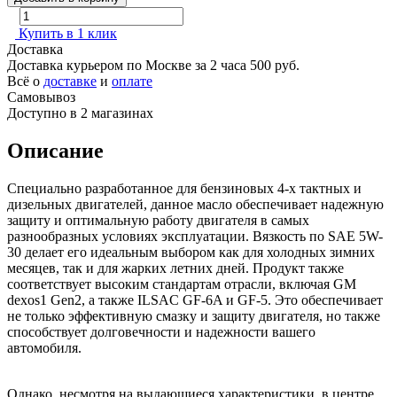
Купить в 1 клик
Доставка
Доставка курьером по Москве за 2 часа
500 руб.
Всё о
доставке
и
оплате
Самовывоз
Доступно в 2 магазинах
Описание
Специально разработанное для бензиновых 4-х тактных и
дизельных двигателей, данное масло обеспечивает надежную
защиту и оптимальную работу двигателя в самых
разнообразных условиях эксплуатации. Вязкость по SAE 5W-
30 делает его идеальным выбором как для холодных зимних
месяцев, так и для жарких летних дней. Продукт также
соответствует высоким стандартам отрасли, включая GM
dexos1 Gen2, а также ILSAC GF-6A и GF-5. Это обеспечивает
не только эффективную смазку и защиту двигателя, но также
способствует долговечности и надежности вашего
автомобиля.
Однако, несмотря на выдающиеся характеристики, в центре