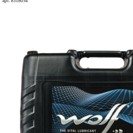
арт. 8318054