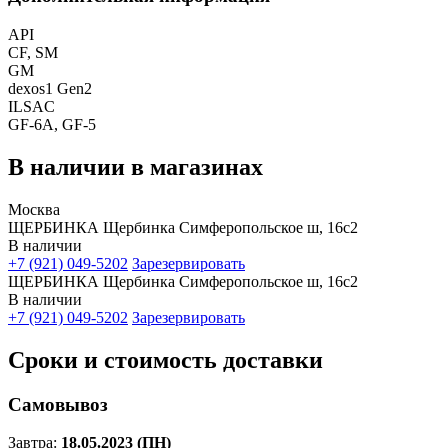
API
CF, SM
GM
dexos1 Gen2
ILSAC
GF-6A, GF-5
В наличии в магазинах
Москва
ЩЕРБИНКА Щербинка Симферопольское ш, 16с2
В наличии
+7 (921) 049-5202
Зарезервировать
ЩЕРБИНКА Щербинка Симферопольское ш, 16с2
В наличии
+7 (921) 049-5202
Зарезервировать
Сроки и стоимость доставки
Самовывоз
Завтра:
18.05.2023 (ПН)