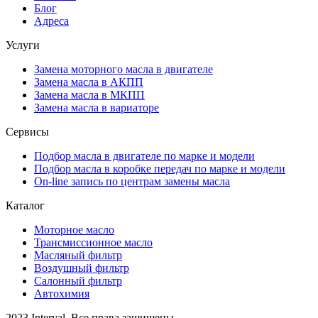
Блог
Адреса
Услуги
Замена моторного масла в двигателе
Замена масла в АКПП
Замена масла в МКПП
Замена масла в вариаторе
Сервисы
Подбор масла в двигателе по марке и модели
Подбор масла в коробке передач по марке и модели
On-line запись по центрам замены масла
Каталог
Моторное масло
Трансмиссионное масло
Масляный фильтр
Воздушный фильтр
Салонный фильтр
Автохимия
2023 Interval. Все права защищены