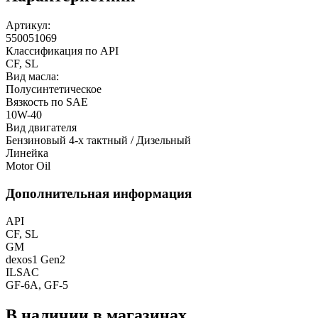
Артикул:
550051069
Классификация по API
CF, SL
Вид масла:
Полусинтетическое
Вязкость по SAE
10W-40
Вид двигателя
Бензиновый 4-х тактный / Дизельный
Линейка
Motor Oil
Дополнительная информация
API
CF, SL
GM
dexos1 Gen2
ILSAC
GF-6A, GF-5
В наличии в магазинах