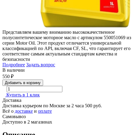
Представляем вашему вниманию высококачественное
полусинтетическое моторное масло с артикулом 550051069 из
серии Motor Oil. Этот продукт отличается универсальной
классификацией по API, включая CF, SL, что гарантирует его
соответствие самым актуальным стандартам качества и
безопасности
Подробнее
Задать вопрос
В наличии
550
₽
Добавить в корзину
Купить в 1 клик
Доставка
Доставка курьером по Москве за 2 часа
500 руб.
Всё о
доставке
и
оплате
Самовывоз
Доступно в 2 магазинах
Описание