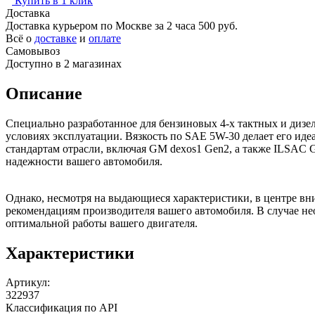
Купить в 1 клик
Доставка
Доставка курьером по Москве за 2 часа
500 руб.
Всё о
доставке
и
оплате
Самовывоз
Доступно в 2 магазинах
Описание
Специально разработанное для бензиновых 4-х тактных и дизе
условиях эксплуатации. Вязкость по SAE 5W-30 делает его иде
стандартам отрасли, включая GM dexos1 Gen2, а также ILSAC G
надежности вашего автомобиля.
Однако, несмотря на выдающиеся характеристики, в центре вни
рекомендациям производителя вашего автомобиля. В случае не
оптимальной работы вашего двигателя.
Характеристики
Артикул:
322937
Классификация по API