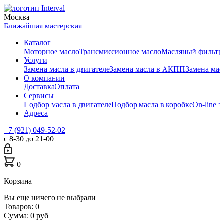
Москва
Ближайшая мастерская
Каталог
Моторное масло
Трансмиссионное масло
Масляный фильт
Услуги
Замена масла в двигателе
Замена масла в АКПП
Замена м
О компании
Доставка
Оплата
Сервисы
Подбор масла в двигателе
Подбор масла в коробке
On-line 
Адреса
+7 (921) 049-52-02
с 8-30 до 21-00
0
Корзина
Вы еще ничего не выбрали
Товаров:
0
Сумма:
0
руб