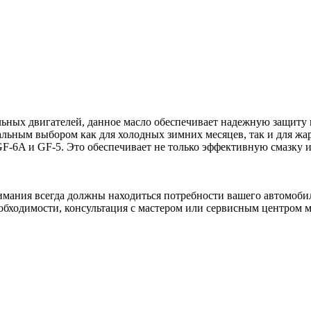
льных двигателей, данное масло обеспечивает надежную защиту
альным выбором как для холодных зимних месяцев, так и для жа
F-6A и GF-5. Это обеспечивает не только эффективную смазку и
мания всегда должны находиться потребности вашего автомобиля
обходимости, консультация с мастером или сервисным центром 