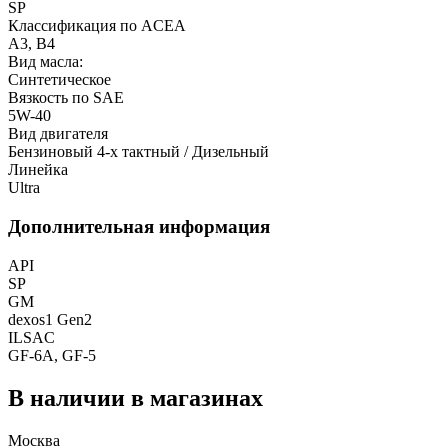
SP
Классификация по ACEA
A3, B4
Вид масла:
Синтетическое
Вязкость по SAE
5W-40
Вид двигателя
Бензиновый 4-х тактный / Дизельный
Линейка
Ultra
Дополнительная информация
API
SP
GM
dexos1 Gen2
ILSAC
GF-6A, GF-5
В наличии в магазинах
Москва