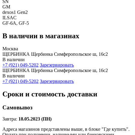
SN
GM
dexos1 Gen2
ILSAC
GF-6A, GF-5
В наличии в магазинах
Москва
ЩЕРБИНКА Щербинка Симферопольское ш, 16с2
В наличии
+7 (921) 049-5202
Зарезервировать
ЩЕРБИНКА Щербинка Симферопольское ш, 16с2
В наличии
+7 (921) 049-5202
Зарезервировать
Сроки и стоимость доставки
Самовывоз
Завтра:
18.05.2023 (ПН)
Адреса магазинов представлены выше, в блоке "Где купить".
Оплата при получении, наличными или банковскими