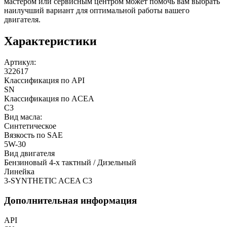
мастером или сервисным центром может помочь вам выбрать
наилучший вариант для оптимальной работы вашего
двигателя.
Характеристики
Артикул:
322617
Классификация по API
SN
Классификация по ACEA
C3
Вид масла:
Синтетическое
Вязкость по SAE
5W-30
Вид двигателя
Бензиновый 4-х тактный / Дизельный
Линейка
3-SYNTHETIC ACEA C3
Дополнительная информация
API