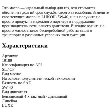
Это масло — идеальный выбор для тех, кто стремится
обеспечить долгий срок службы своего автомобиля. Замените
свое текущее масло на LUKOIL 5W-40, и вы получите не
просто продукт, а надежного партнера в поддержании
производительности вашего двигателя. Выгодно купить не
просто масло, а залог бесперебойной работы вашего
транспорта в различных условиях эксплуатации.
Характеристики
Артикул:
19189
Классификация по API
SL / CF
Вид масла:
На основе полусинтетической технологии
Вязкость по SAE
5W-40
Вид двигателя
Бензиновый 4-х тактный / Дизельный
Линейка
LUXE