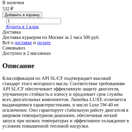
В наличии
532
₽
Добавить в корзину
Купить в 1 клик
Доставка
Доставка курьером по Москве за 2 часа
500 руб.
Всё о
доставке
и
оплате
Самовывоз
Доступно в 2 магазинах
Описание
Классификация по API SL/CF подтверждает высокий
стандарт этого моторного масла. Соответствие требованиям
API SL/CF обеспечивает эффективную защиту двигателя,
улучшенную стойкость к износу и продлевает срок службы
всех двигательных компонентов. Линейка LUXE отличается
выдающимися характеристиками, и масло Luxe 5W-40 не
исключение. Оно гарантирует стабильную работу двигателя в
широком температурном диапазоне, обеспечивая легкий
запуск при низких температурах и эффективное охлаждение в
условиях повышенной тепловой нагрузки.