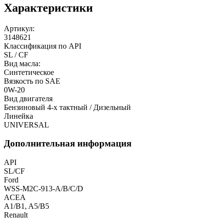
Характеристики
Артикул:
3148621
Классификация по API
SL / CF
Вид масла:
Синтетическое
Вязкость по SAE
0W-20
Вид двигателя
Бензиновый 4-х тактный / Дизельный
Линейка
UNIVERSAL
Дополнительная информация
API
SL/CF
Ford
WSS-M2C-913-A/B/C/D
ACEA
A1/B1, A5/B5
Renault