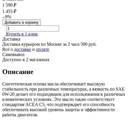
1 590
₽
1 455
₽
--9%
Добавить в корзину
Купить в 1 клик
Доставка
Доставка курьером по Москве за 2 часа
500 руб.
Всё о
доставке
и
оплате
Самовывоз
Доступно в 2 магазинах
Описание
Синтетическая основа масла обеспечивает высокую
стабильность при различных температурах, а вязкость по SAE
0W-20 делает его подходящим для использования в различных
климатических условиях. Это масло также соответствует
стандартам ACEA C5, что подтверждает его способность
обеспечивать высокий уровень защиты и эффективности
работы двигателя.