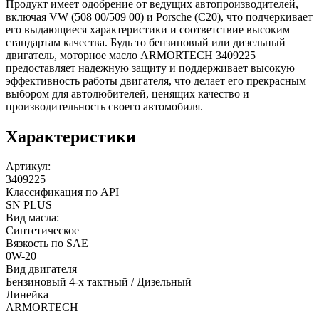
Продукт имеет одобрение от ведущих автопроизводителей,
включая VW (508 00/509 00) и Porsche (C20), что подчеркивает
его выдающиеся характеристики и соответствие высоким
стандартам качества. Будь то бензиновый или дизельный
двигатель, моторное масло ARMORTECH 3409225
предоставляет надежную защиту и поддерживает высокую
эффективность работы двигателя, что делает его прекрасным
выбором для автолюбителей, ценящих качество и
производительность своего автомобиля.
Характеристики
Артикул:
3409225
Классификация по API
SN PLUS
Вид масла:
Синтетическое
Вязкость по SAE
0W-20
Вид двигателя
Бензиновый 4-х тактный / Дизельный
Линейка
ARMORTECH