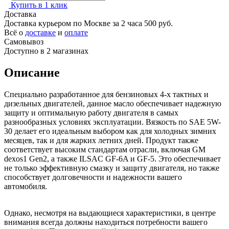
Купить в 1 клик
Доставка
Доставка курьером по Москве за 2 часа
500 руб.
Всё о
доставке
и
оплате
Самовывоз
Доступно в 2 магазинах
Описание
Специально разработанное для бензиновых 4-х тактных и
дизельных двигателей, данное масло обеспечивает надежную
защиту и оптимальную работу двигателя в самых
разнообразных условиях эксплуатации. Вязкость по SAE 5W-
30 делает его идеальным выбором как для холодных зимних
месяцев, так и для жарких летних дней. Продукт также
соответствует высоким стандартам отрасли, включая GM
dexos1 Gen2, а также ILSAC GF-6A и GF-5. Это обеспечивает
не только эффективную смазку и защиту двигателя, но также
способствует долговечности и надежности вашего
автомобиля.
Однако, несмотря на выдающиеся характеристики, в центре
внимания всегда должны находиться потребности вашего