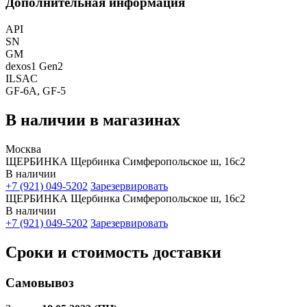
Дополнительная информация
API
SN
GM
dexos1 Gen2
ILSAC
GF-6A, GF-5
В наличии в магазинах
Москва
ЩЕРБИНКА Щербинка Симферопольское ш, 16с2
В наличии
+7 (921) 049-5202
Зарезервировать
ЩЕРБИНКА Щербинка Симферопольское ш, 16с2
В наличии
+7 (921) 049-5202
Зарезервировать
Сроки и стоимость доставки
Самовывоз