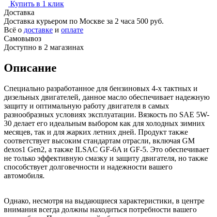
Купить в 1 клик
Доставка
Доставка курьером по Москве за 2 часа
500 руб.
Всё о
доставке
и
оплате
Самовывоз
Доступно в 2 магазинах
Описание
Специально разработанное для бензиновых 4-х тактных и
дизельных двигателей, данное масло обеспечивает надежную
защиту и оптимальную работу двигателя в самых
разнообразных условиях эксплуатации. Вязкость по SAE 5W-
30 делает его идеальным выбором как для холодных зимних
месяцев, так и для жарких летних дней. Продукт также
соответствует высоким стандартам отрасли, включая GM
dexos1 Gen2, а также ILSAC GF-6A и GF-5. Это обеспечивает
не только эффективную смазку и защиту двигателя, но также
способствует долговечности и надежности вашего
автомобиля.
Однако, несмотря на выдающиеся характеристики, в центре
внимания всегда должны находиться потребности вашего