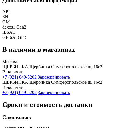
Дополнительная информация
API
SN
GM
dexos1 Gen2
ILSAC
GF-6A, GF-5
В наличии в магазинах
Москва
ЩЕРБИНКА Щербинка Симферопольское ш, 16с2
В наличии
+7 (921) 049-5202
Зарезервировать
ЩЕРБИНКА Щербинка Симферопольское ш, 16с2
В наличии
+7 (921) 049-5202
Зарезервировать
Сроки и стоимость доставки
Самовывоз