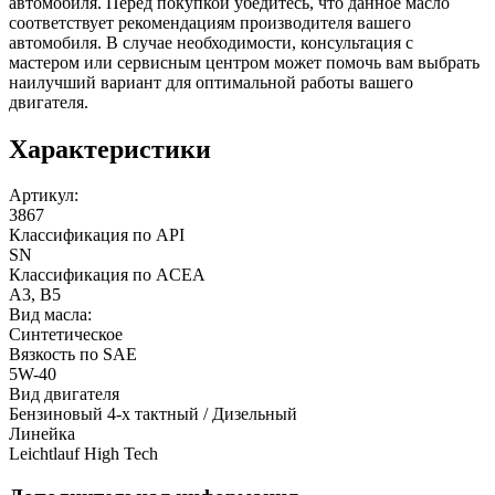
автомобиля. Перед покупкой убедитесь, что данное масло
соответствует рекомендациям производителя вашего
автомобиля. В случае необходимости, консультация с
мастером или сервисным центром может помочь вам выбрать
наилучший вариант для оптимальной работы вашего
двигателя.
Характеристики
Артикул:
3867
Классификация по API
SN
Классификация по ACEA
A3, B5
Вид масла:
Синтетическое
Вязкость по SAE
5W-40
Вид двигателя
Бензиновый 4-х тактный / Дизельный
Линейка
Leichtlauf High Tech