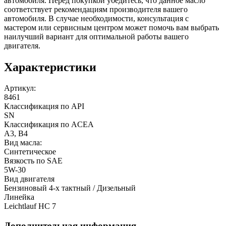
автомобиля. Перед покупкой убедитесь, что данное масло
соответствует рекомендациям производителя вашего
автомобиля. В случае необходимости, консультация с
мастером или сервисным центром может помочь вам выбрать
наилучший вариант для оптимальной работы вашего
двигателя.
Характеристики
Артикул:
8461
Классификация по API
SN
Классификация по ACEA
A3, B4
Вид масла:
Синтетическое
Вязкость по SAE
5W-30
Вид двигателя
Бензиновый 4-х тактный / Дизельный
Линейка
Leichtlauf HC 7
Дополнительная информация