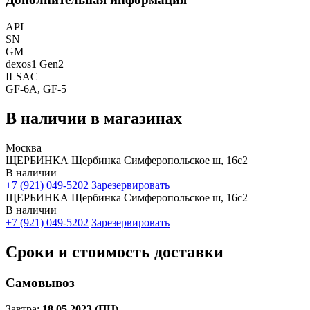
API
SN
GM
dexos1 Gen2
ILSAC
GF-6A, GF-5
В наличии в магазинах
Москва
ЩЕРБИНКА Щербинка Симферопольское ш, 16с2
В наличии
+7 (921) 049-5202
Зарезервировать
ЩЕРБИНКА Щербинка Симферопольское ш, 16с2
В наличии
+7 (921) 049-5202
Зарезервировать
Сроки и стоимость доставки
Самовывоз
Завтра:
18.05.2023 (ПН)