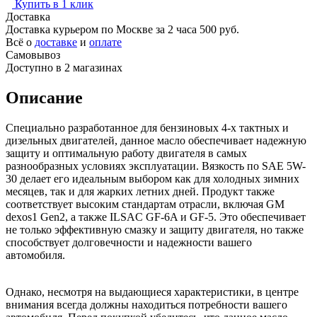
Купить в 1 клик
Доставка
Доставка курьером по Москве за 2 часа
500 руб.
Всё о
доставке
и
оплате
Самовывоз
Доступно в 2 магазинах
Описание
Специально разработанное для бензиновых 4-х тактных и
дизельных двигателей, данное масло обеспечивает надежную
защиту и оптимальную работу двигателя в самых
разнообразных условиях эксплуатации. Вязкость по SAE 5W-
30 делает его идеальным выбором как для холодных зимних
месяцев, так и для жарких летних дней. Продукт также
соответствует высоким стандартам отрасли, включая GM
dexos1 Gen2, а также ILSAC GF-6A и GF-5. Это обеспечивает
не только эффективную смазку и защиту двигателя, но также
способствует долговечности и надежности вашего
автомобиля.
Однако, несмотря на выдающиеся характеристики, в центре
внимания всегда должны находиться потребности вашего