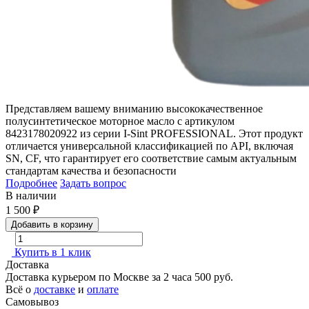
Представляем вашему вниманию высококачественное
полусинтетическое моторное масло с артикулом
8423178020922 из серии I-Sint PROFESSIONAL. Этот продукт
отличается универсальной классификацией по API, включая
SN, CF, что гарантирует его соответствие самым актуальным
стандартам качества и безопасности
Подробнее
Задать вопрос
В наличии
1 500
₽
Добавить в корзину
Купить в 1 клик
Доставка
Доставка курьером по Москве за 2 часа
500 руб.
Всё о
доставке
и
оплате
Самовывоз