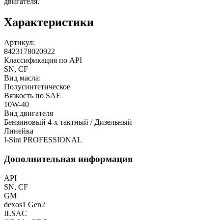
двигателя.
Характеристики
Артикул:
8423178020922
Классификация по API
SN, CF
Вид масла:
Полусинтетическое
Вязкость по SAE
10W-40
Вид двигателя
Бензиновый 4-х тактный / Дизельный
Линейка
I-Sint PROFESSIONAL
Дополнительная информация
API
SN, CF
GM
dexos1 Gen2
ILSAC