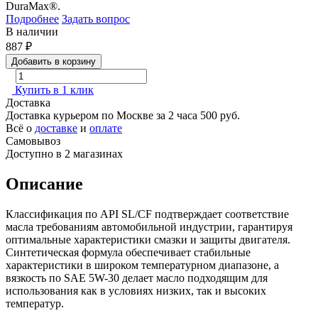
DuraMax®.
Подробнее
Задать вопрос
В наличии
887
₽
Добавить в корзину
Купить в 1 клик
Доставка
Доставка курьером по Москве за 2 часа
500 руб.
Всё о
доставке
и
оплате
Самовывоз
Доступно в 2 магазинах
Описание
Классификация по API SL/CF подтверждает соответствие
масла требованиям автомобильной индустрии, гарантируя
оптимальные характеристики смазки и защиты двигателя.
Синтетическая формула обеспечивает стабильные
характеристики в широком температурном диапазоне, а
вязкость по SAE 5W-30 делает масло подходящим для
использования как в условиях низких, так и высоких
температур.