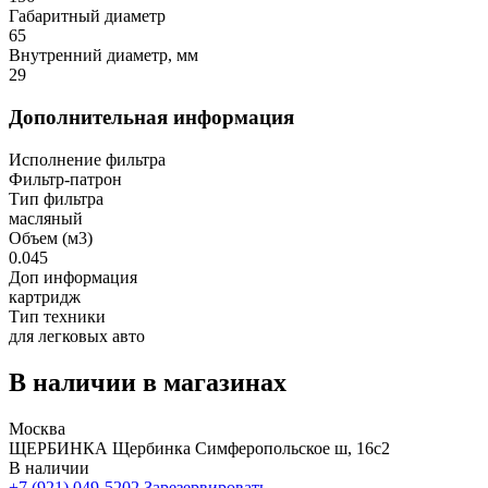
Габаритный диаметр
65
Внутренний диаметр, мм
29
Дополнительная информация
Исполнение фильтра
Фильтр-патрон
Тип фильтра
масляный
Объем (м3)
0.045
Доп информация
картридж
Тип техники
для легковых авто
В наличии в магазинах
Москва
ЩЕРБИНКА Щербинка Симферопольское ш, 16с2
В наличии
+7 (921) 049-5202
Зарезервировать