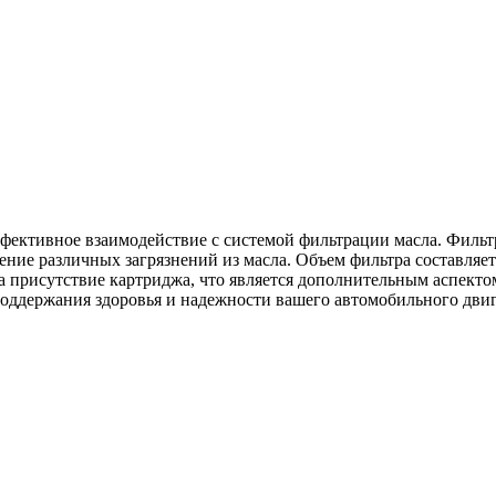
фективное взаимодействие с системой фильтрации масла. Фильтр
ение различных загрязнений из масла. Объем фильтра составляет
 присутствие картриджа, что является дополнительным аспектом
поддержания здоровья и надежности вашего автомобильного двиг