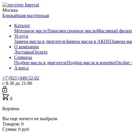
Москва
Ближайшая мастерская
Каталог
Моторное масло
Трансмиссионное масло
Масляный фильт
Услуги
Замена масла в двигателе
Замена масла в АКПП
Замена м
О компании
Доставка
Оплата
Сервисы
Подбор масла в двигателе
Подбор масла в коробке
On-line 
Адреса
+7 (921) 049-52-02
с 8-30 до 21-00
0
Корзина
Вы еще ничего не выбрали
Товаров:
0
Сумма:
0
руб