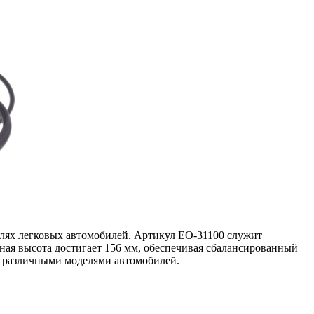
елях легковых автомобилей. Артикул EO-31100 служит
тная высота достигает 156 мм, обеспечивая сбалансированный
 с различными моделями автомобилей.