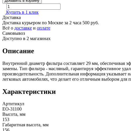
Добавить в корзину
Купить в 1 клик
Доставка
Доставка курьером по Москве за 2 часа
500 руб.
Всё о
доставке
и
оплате
Самовывоз
Доступно в 2 магазинах
Описание
Внутренний диаметр фильтра составляет 29 мм, обеспечивая эф
замены. Тип фильтра - масляный, гарантируя эффективное удал
производительность. Дополнительная информация указывает на
легковых автомобилях, что делает его отличным выбором для 
Характеристики
Артитикул
EO-31100
Высота, мм
153
Габаритная высота, мм
156