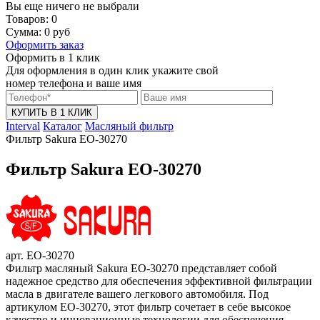
Вы еще ничего не выбрали
Товаров:
0
Сумма:
0
руб
Оформить заказ
Оформить в 1 клик
Для оформления в один клик укажите свой
номер телефона и ваше имя
КУПИТЬ В 1 КЛИК
Interval
Каталог
Масляный фильтр
Фильтр Sakura EO-30270
Фильтр Sakura EO-30270
арт. EO-30270
Фильтр масляный Sakura EO-30270 представляет собой
надежное средство для обеспечения эффективной фильтрации
масла в двигателе вашего легкового автомобиля. Под
артикулом EO-30270, этот фильтр сочетает в себе высокое
качество и инновационные технологии для обеспечения