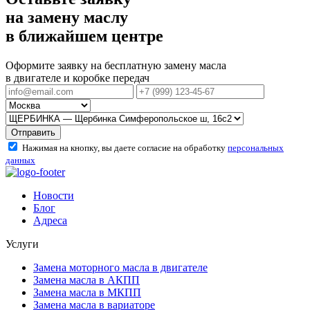
на замену маслу
в ближайшем центре
Оформите заявку на бесплатную замену масла
в двигателе и коробке передач
Отправить
Нажимая на кнопку, вы даете согласие на обработку
персональных
данных
Новости
Блог
Адреса
Услуги
Замена моторного масла в двигателе
Замена масла в АКПП
Замена масла в МКПП
Замена масла в вариаторе