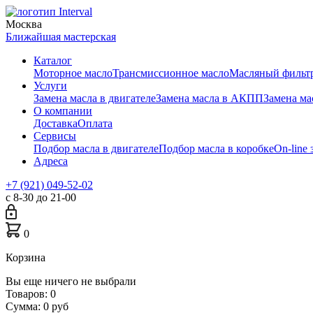
Москва
Ближайшая мастерская
Каталог
Моторное масло
Трансмиссионное масло
Масляный фильт
Услуги
Замена масла в двигателе
Замена масла в АКПП
Замена м
О компании
Доставка
Оплата
Сервисы
Подбор масла в двигателе
Подбор масла в коробке
On-line 
Адреса
+7 (921) 049-52-02
с 8-30 до 21-00
0
Корзина
Вы еще ничего не выбрали
Товаров:
0
Сумма:
0
руб