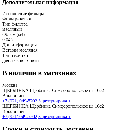
Дополнительная информация
Исполнение фильтра
Фильтр-патрон
Тип фильтра
масляный
Объем (м3)
0.045
Доп информация
Вставка масляная
Тип техники
для легковых авто
В наличии в магазинах
Москва
ЩЕРБИНКА Щербинка Симферопольское ш, 16с2
В наличии
+7 (921) 049-5202
Зарезервировать
ЩЕРБИНКА Щербинка Симферопольское ш, 16с2
В наличии
+7 (921) 049-5202
Зарезервировать
Сроки и стоимость доставки