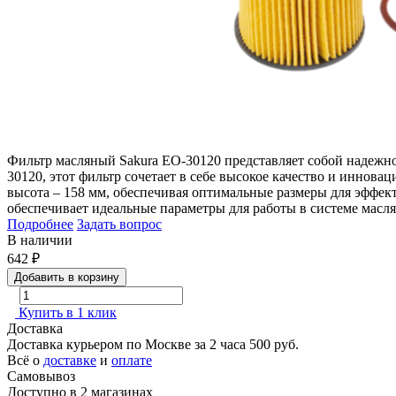
Фильтр масляный Sakura EO-30120 представляет собой надежно
30120, этот фильтр сочетает в себе высокое качество и иннов
высота – 158 мм, обеспечивая оптимальные размеры для эффек
обеспечивает идеальные параметры для работы в системе масл
Подробнее
Задать вопрос
В наличии
642
₽
Добавить в корзину
Купить в 1 клик
Доставка
Доставка курьером по Москве за 2 часа
500 руб.
Всё о
доставке
и
оплате
Самовывоз
Доступно в 2 магазинах