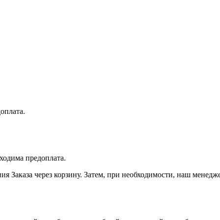
доплата.
бходима предоплата.
я Заказа через корзину. Затем, при необходимости, наш менедж