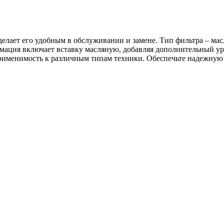
делает его удобным в обслуживании и замене. Тип фильтра – ма
ация включает вставку масляную, добавляя дополнительный уро
применимость к различным типам техники. Обеспечьте надежную 