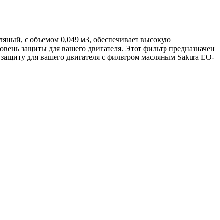
сляный, с объемом 0,049 м3, обеспечивает высокую
вень защиты для вашего двигателя. Этот фильтр предназначен
защиту для вашего двигателя с фильтром масляным Sakura EO-