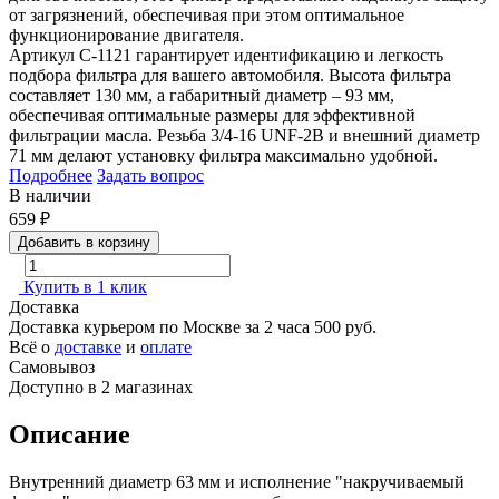
от загрязнений, обеспечивая при этом оптимальное
функционирование двигателя.
Артикул C-1121 гарантирует идентификацию и легкость
подбора фильтра для вашего автомобиля. Высота фильтра
составляет 130 мм, а габаритный диаметр – 93 мм,
обеспечивая оптимальные размеры для эффективной
фильтрации масла. Резьба 3/4-16 UNF-2B и внешний диаметр
71 мм делают установку фильтра максимально удобной.
Подробнее
Задать вопрос
В наличии
659
₽
Добавить в корзину
Купить в 1 клик
Доставка
Доставка курьером по Москве за 2 часа
500 руб.
Всё о
доставке
и
оплате
Самовывоз
Доступно в 2 магазинах
Описание
Внутренний диаметр 63 мм и исполнение "накручиваемый