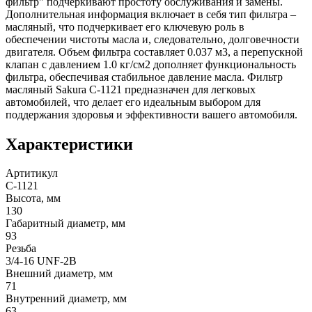
фильтр" подчеркивают простоту обслуживания и замены.
Дополнительная информация включает в себя тип фильтра –
масляный, что подчеркивает его ключевую роль в
обеспечении чистоты масла и, следовательно, долговечности
двигателя. Объем фильтра составляет 0.037 м3, а перепускной
клапан с давлением 1.0 кг/см2 дополняет функциональность
фильтра, обеспечивая стабильное давление масла. Фильтр
масляный Sakura C-1121 предназначен для легковых
автомобилей, что делает его идеальным выбором для
поддержания здоровья и эффективности вашего автомобиля.
Характеристики
Артитикул
C-1121
Высота, мм
130
Габаритный диаметр, мм
93
Резьба
3/4-16 UNF-2B
Внешний диаметр, мм
71
Внутренний диаметр, мм
63